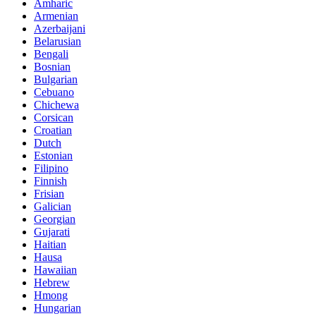
Amharic
Armenian
Azerbaijani
Belarusian
Bengali
Bosnian
Bulgarian
Cebuano
Chichewa
Corsican
Croatian
Dutch
Estonian
Filipino
Finnish
Frisian
Galician
Georgian
Gujarati
Haitian
Hausa
Hawaiian
Hebrew
Hmong
Hungarian