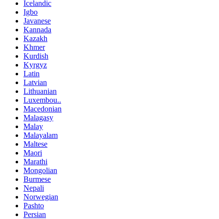
Icelandic
Igbo
Javanese
Kannada
Kazakh
Khmer
Kurdish
Kyrgyz
Latin
Latvian
Lithuanian
Luxembou..
Macedonian
Malagasy
Malay
Malayalam
Maltese
Maori
Marathi
Mongolian
Burmese
Nepali
Norwegian
Pashto
Persian